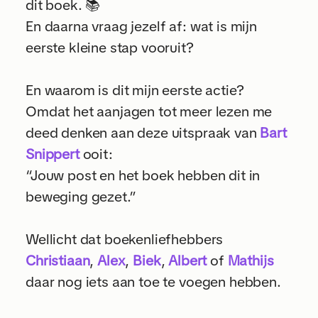
dit boek. 📚
En daarna vraag jezelf af: wat is mijn
eerste kleine stap vooruit?
En waarom is dit mijn eerste actie?
Omdat het aanjagen tot meer lezen me
deed denken aan deze uitspraak van
Bart
Snippert
ooit:
“Jouw post en het boek hebben dit in
beweging gezet.”
Wellicht dat boekenliefhebbers
Christiaan
,
Alex
,
Biek
,
Albert
of
Mathijs
daar nog iets aan toe te voegen hebben.