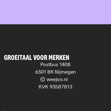
GROEITAAL VOOR MERKEN
Postbus 1408
6501 BK Nijmegen
© weejoo.nl
KVK 93587813