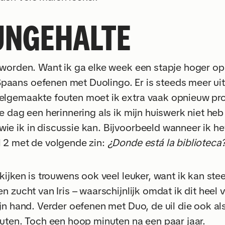
UNGEHALTE
eworden. Want ik ga elke week een stapje hoger op 
aans oefenen met Duolingo. Er is steeds meer ui
elgemaakte fouten moet ik extra vaak opnieuw pro
e dag een herinnering als ik mijn huiswerk niet heb
e ik in discussie kan. Bijvoorbeeld wanneer ik he
 2 met de volgende zin:
¿Donde está la biblioteca
kijken is trouwens ook veel leuker, want ik kan st
 zucht van Iris – waarschijnlijk omdat ik dit heel v
ijn hand. Verder oefenen met Duo, de uil die ook a
nuten. Toch een hoop minuten na een paar jaar.