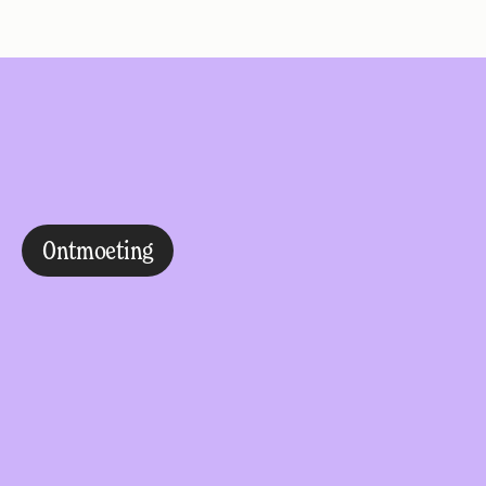
Ontmoeting