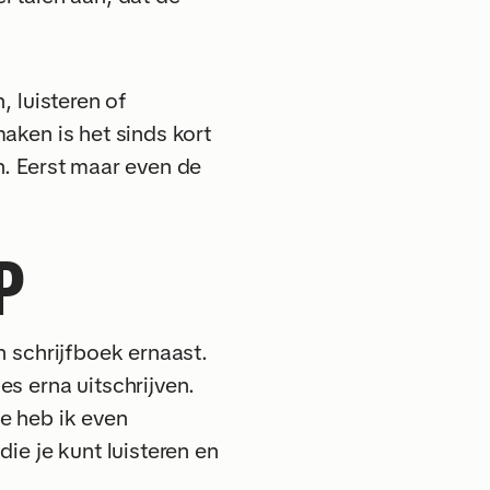
, luisteren of
aken is het sinds kort
n. Eerst maar even de
P
n schrijfboek ernaast.
s erna uitschrijven.
e heb ik even
ie je kunt luisteren en