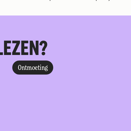
LEZEN?
Ontmoeting