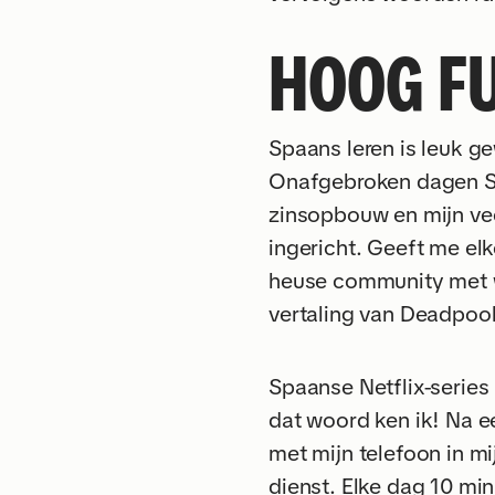
HOOG F
Spaans leren is leuk g
Onafgebroken dagen Sp
zinsopbouw en mijn ve
ingericht. Geeft me elk
heuse community met wi
vertaling van Deadpool
Spaanse Netflix-series 
dat woord ken ik! Na een
met mijn telefoon in m
dienst. Elke dag 10 mi