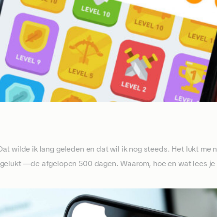
t wilde ik lang geleden en dat wil ik nog steeds. Het lukt me nie
 gelukt —de afgelopen 500 dagen. Waarom, hoe en wat lees je 