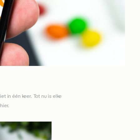
t in één keer. Tot nu is elke
hier.