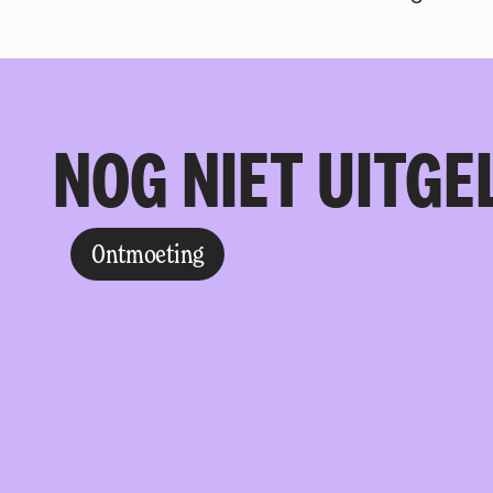
NOG NIET UITGE
Ontmoeting