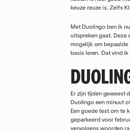
keuze reuze is. Zelfs K
Met Duolingo ben ik nu 
uitspreken gaat. Deze 
mogelijk om bepaalde S
basis leren. Dat vind i
DUOLIN
Er zijn tijden geweest
Duolingo een minuut of
Een goede test om te k
geparkeerd voor februar
vervolgens woorden rad