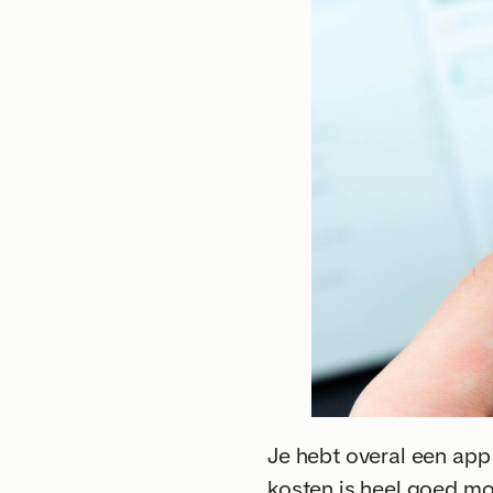
Je hebt overal een app
kosten is heel goed mo