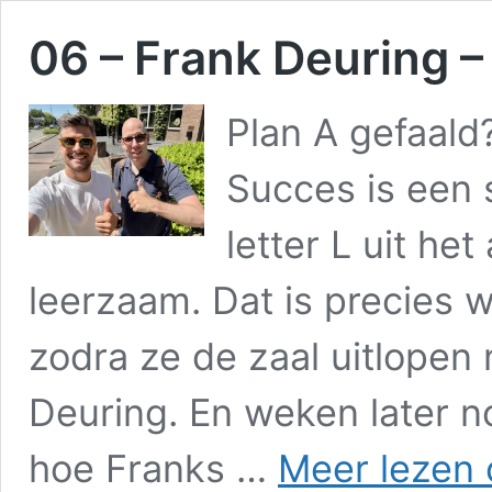
06 – Frank Deuring –
Plan A gefaald
Succes is een 
letter L uit het
leerzaam. Dat is precies 
zodra ze de zaal uitlopen
Deuring. En weken later n
hoe Franks …
Meer lezen 